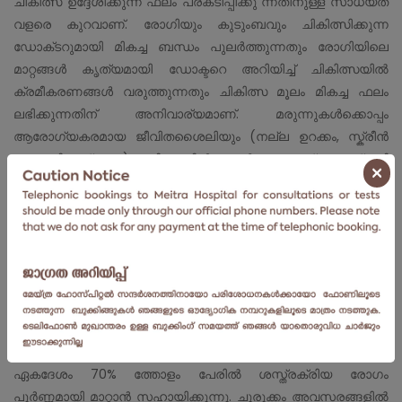
ചികിത്സ ഉദ്ദേശിക്കുന്ന ഫലം പ്രകടിപ്പിക്കു ന്നതിനുള്ള സാധ്യത
വളരെ കുറവാണ്. രോഗിയും കുടുംബവും ചികിത്സിക്കുന്ന
ഡോക്‌ടറുമായി മികച്ച ബന്ധം പുലർത്തുന്നതും രോഗിയിലെ
മാറ്റങ്ങൾ കൃത്യമായി ഡോക്ടറെ അറിയിച്ച് ചികിത്സയിൽ
ക്രമീകരണങ്ങൾ വരുത്തുന്നതും ചികിത്സ മൂലം മികച്ച ഫലം
ലഭിക്കുന്നതിന് അനിവാര്യമാണ്. മരുന്നുകൾക്കൊപ്പം
ആരോഗ്യകരമായ ജീവിതശൈലിയും (നല്ല ഉറക്കം, സ്ക്രീൻ
ടൈം നിയന്ത്രണം) മസ്തിഷ്കത്തിൽ സമ്മർദ്ധം കുറയ്ക്കുന്നത് വഴി
×
ഫിറ്റ്സ് വരുന്ന ഇടവേളകൾ വർധിപ്പിക്കുന്നതിന് സഹായിക്കും.
അപസ്‌മാര ശസ്ത്രക്രിയ (Epilepsy Surgery):
മരുന്ന് ചികിത്സകൾ ഒട്ടും ഫലപ്രദമാവാത്ത രോഗികളിൽ
മാത്രമായി അപസ്‌മാര ശസ്ത്രക്രിയ പരിമിതപ്പെടുത്തിയിട്ടുണ്ട്.
മരുന്ന് ചികിത്സ കൊണ്ട് പ്രയോജനം ലഭിക്കാത്ത രോഗികളിൽ
ഏകദേശം 70% ത്തോളം പേരിൽ ശസ്ത്രക്രിയ രോഗം
പൂർണ്ണമായി മാറ്റാൻ സഹായിക്കുന്നു. ചുരുക്കം അവസരങ്ങളിൽ