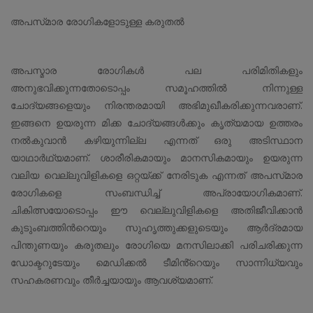
അപസ്‌മാര രോഗികളോടുള്ള കരുതൽ
അപസ്മാര രോഗികൾ പല പരിമിതികളും
അനുഭവിക്കുന്നതോടൊപ്പം സമൂഹത്തിൽ നിന്നുള്ള
ചോദ്യങ്ങളെയും നിരന്തരമായി അഭിമുഖീകരിക്കുന്നവരാണ്.
ഇങ്ങനെ ഉയരുന്ന മിക്ക ചോദ്യങ്ങൾക്കും കൃത്യമായ ഉത്തരം
നൽകുവാൻ കഴിയുന്നില്ല എന്നത് ഒരു അടിസ്ഥാന
യാഥാർഥ്യമാണ്. ശാരീരികമായും മാനസികമായും ഉയരുന്ന
വലിയ വെല്ലുവിളികളെ ഒറ്റയ്ക്ക് നേരിടുക എന്നത്‌ അപസ്‌മാര
രോഗികളെ സംബന്ധിച്ച് അപ്രായോഗികമാണ്.
ചികിത്സയോടൊപ്പം ഈ വെല്ലുവിളികളെ അതിജീവിക്കാൻ
കുടുംബത്തിൻറെയും സുഹൃത്തുക്കളുടെയും ആർദ്രമായ
പിന്തുണയും കരുതലും രോഗിയെ മനസിലാക്കി പരിചരിക്കുന്ന
ഡോക്ടറുടേയും മെഡിക്കൽ ടീമിൻ്റെയും സാന്നിധ്യവും
സഹകരണവും തീർച്ചയായും ആവശ്യമാണ്.