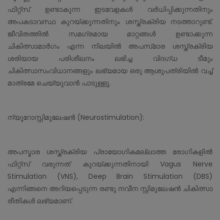
ഫിറ്റ്സ് ഉണ്ടാകുന്ന ഇടവേളകൾ വർധിപ്പിക്കുന്നതിനും
അപകടാവസ്ഥ കുറയ്ക്കുന്നതിനും ശസ്ത്രക്രിയ നടത്താറുണ്ട്.
ജീവിതത്തിൽ സമഗ്രമായ മാറ്റങ്ങൾ ഉണ്ടാക്കുന്ന
ചികിത്സാമാർഗം എന്ന നിലയിൽ അപസ്‌മാര ശസ്ത്രക്രിയ
ശരിയായ പരിശീലനം ലഭിച്ച വിദഗ്‌ധ ടീമും
ചികിത്സാസംവിധാനങ്ങളും ലഭ്യമായ ഒരു ആശുപത്രിയിൽ വച്ച്
മാത്രമേ ചെയ്യുവാൻ പാടുള്ളൂ.
ന്യൂറോസ്റ്റിമുലേഷൻ (Neurostimulation):
അപസ്മാര ശസ്ത്രക്രിയ പ്രായോഗികമല്ലാത്ത രോഗികളിൽ
ഫിറ്റ്സ് വരുന്നത് കുറയ്ക്കുന്നതിനായി Vagus Nerve
Stimulation (VNS), Deep Brain Stimulation (DBS)
എന്നിങ്ങനെ അറിയപ്പെടുന്ന രണ്ടു നവീന സ്റ്റിമുലേഷൻ ചികിത്സാ
രീതികൾ ലഭ്യമാണ്.