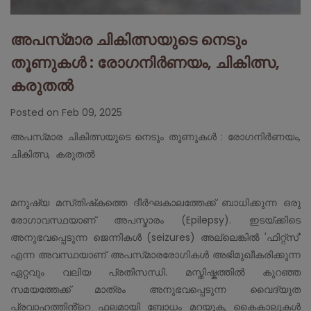
അപസ്‌മാര ചികിത്സയുടെ നെടും
തൂണുകൾ : രോഗനിർണയം, ചികിത്സ,
കരുതൽ
Posted on Feb 09, 2025
അപസ്‌മാര ചികിത്സയുടെ നെടും തൂണുകൾ : രോഗനിർണയം,
ചികിത്സ, കരുതൽ
മനുഷ്യ മസ്‌തിഷ്‌കത്തെ ദീർഘകാലത്തേക്ക് ബാധിക്കുന്ന ഒരു
രോഗാവസ്ഥയാണ് അപസ്മാരം (Epilepsy). ഇടയ്ക്കിടെ
അനുഭവപ്പെടുന്ന ജെന്നികൾ (seizures) അല്ലെങ്കിൽ 'ഫിറ്റ്‌സ്'
എന്ന അവസ്ഥയാണ് അപസ്‌മാരരോഗികൾ അഭിമുഖീകരിക്കുന്ന
ഏറ്റവും വലിയ പ്രതിസന്ധി. മസ്തിഷ്കത്തിൽ കുറഞ്ഞ
സമയത്തേക്ക് മാത്രം അനുഭവപ്പെടുന്ന വൈദ്യുത
പ്രവാഹത്തിൻ്റെ ഫലമായി ബോധം മറയുക, കൈകാലുകൾ